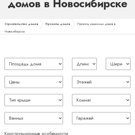
домов в Новосибирске
Строительство домов
Проекты домов
Проекты каменных домов в
Новосибирске
Площадь
Длина
Ширина
дома
дома
дома
Цены
Этажей
Тип
Комнат
крыши
Ванных
Гаражей
Конструкционные особенности