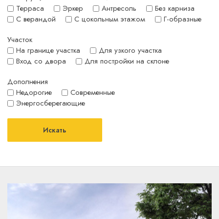
Терраса
Эркер
Антресоль
Без карниза
С верандой
С цокольным этажом
Г-образные
Участок
На границе участка
Для узкого участка
Вход со двора
Для постройки на склоне
Дополнения
Недорогие
Современные
Энергосберегающие
Искать