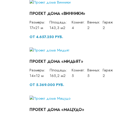
ПРОЕКТ ДОМА «ВИННИКИ»
Размеры:
Площадь:
Комнат:
Ванных:
Гараж
17×21 м
143,3 м2
4
2
2
ОТ 4.657.250 РУБ.
ПРОЕКТ ДОМА «МИДЬЯТ»
Размеры:
Площадь:
Комнат:
Ванных:
Гараж
14×12 м
165,2 м2
5
5
2
ОТ 5.369.000 РУБ.
ПРОЕКТ ДОМА «МАЦУДО»