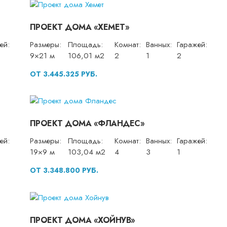
ПРОЕКТ ДОМА «ХЕМЕТ»
ей:
Размеры:
Площадь:
Комнат:
Ванных:
Гаражей:
9×21 м
106,01 м2
2
1
2
ОТ 3.445.325 РУБ.
ПРОЕКТ ДОМА «ФЛАНДЕС»
ей:
Размеры:
Площадь:
Комнат:
Ванных:
Гаражей:
19×9 м
103,04 м2
4
3
1
ОТ 3.348.800 РУБ.
ПРОЕКТ ДОМА «ХОЙНУВ»