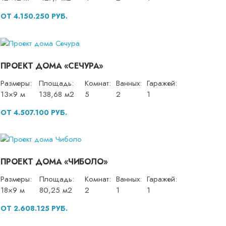
ОТ 4.150.250 РУБ.
ПРОЕКТ ДОМА «СЕЧУРА»
Размеры:
Площадь:
Комнат:
Ванных:
Гаражей:
13×9 м
138,68 м2
5
2
1
ОТ 4.507.100 РУБ.
ПРОЕКТ ДОМА «ЧИБОЛО»
Размеры:
Площадь:
Комнат:
Ванных:
Гаражей:
18×9 м
80,25 м2
2
1
1
ОТ 2.608.125 РУБ.