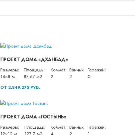
ПРОЕКТ ДОМА «ДХАНБАД»
Размеры:
Площадь:
Комнат:
Ванных:
Гаражей:
14×8 м
87,67 м2
2
2
0
ОТ 2.849.275 РУБ.
ПРОЕКТ ДОМА «ГОСТЫНЬ»
Размеры:
Площадь:
Комнат:
Ванных:
Гаражей:
12×12 м
127,7 м2
4
2
1