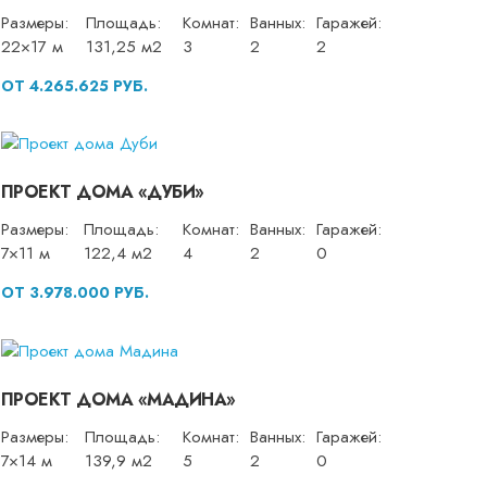
Размеры:
Площадь:
Комнат:
Ванных:
Гаражей:
22×17 м
131,25 м2
3
2
2
ОТ 4.265.625 РУБ.
ПРОЕКТ ДОМА «ДУБИ»
Размеры:
Площадь:
Комнат:
Ванных:
Гаражей:
7×11 м
122,4 м2
4
2
0
ОТ 3.978.000 РУБ.
ПРОЕКТ ДОМА «МАДИНА»
Размеры:
Площадь:
Комнат:
Ванных:
Гаражей:
7×14 м
139,9 м2
5
2
0