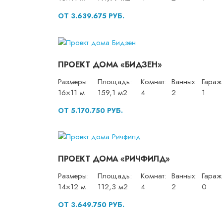
ОТ 3.639.675 РУБ.
ПРОЕКТ ДОМА «БИДЗЕН»
Размеры:
Площадь:
Комнат:
Ванных:
Гараж
16×11 м
159,1 м2
4
2
1
ОТ 5.170.750 РУБ.
ПРОЕКТ ДОМА «РИЧФИЛД»
Размеры:
Площадь:
Комнат:
Ванных:
Гараж
14×12 м
112,3 м2
4
2
0
ОТ 3.649.750 РУБ.