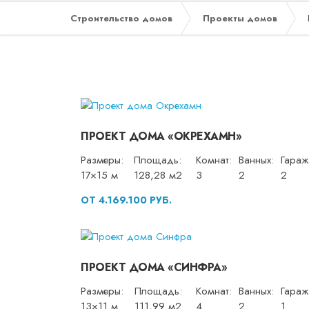
Строительство домов
Проекты домов
ПРОЕКТ ДОМА «ОКРЕХАМН»
Размеры:
Площадь:
Комнат:
Ванных:
Гараж
17×15 м
128,28 м2
3
2
2
ОТ 4.169.100 РУБ.
ПРОЕКТ ДОМА «СИНФРА»
Размеры:
Площадь:
Комнат:
Ванных:
Гараж
13×11 м
111,99 м2
4
2
1