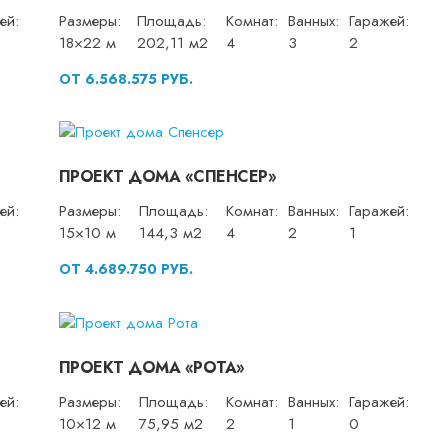
ей:
Размеры:
Площадь:
Комнат:
Ванных:
Гаражей:
18×22 м
202,11 м2
4
3
2
ОТ 6.568.575 РУБ.
ПРОЕКТ ДОМА «СПЕНСЕР»
ей:
Размеры:
Площадь:
Комнат:
Ванных:
Гаражей:
15×10 м
144,3 м2
4
2
1
ОТ 4.689.750 РУБ.
ПРОЕКТ ДОМА «РОТА»
ей:
Размеры:
Площадь:
Комнат:
Ванных:
Гаражей:
10×12 м
75,95 м2
2
1
0