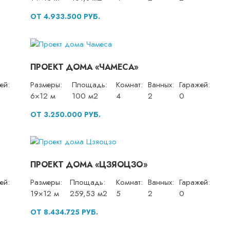
ОТ 4.933.500 РУБ.
ПРОЕКТ ДОМА «ЧАМЕСА»
ей:
Размеры:
Площадь:
Комнат:
Ванных:
Гаражей:
6×12 м
100 м2
4
2
0
ОТ 3.250.000 РУБ.
ПРОЕКТ ДОМА «ЦЗЯОЦЗО»
ей:
Размеры:
Площадь:
Комнат:
Ванных:
Гаражей:
19×12 м
259,53 м2
5
2
0
ОТ 8.434.725 РУБ.