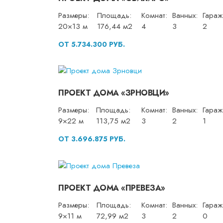
Размеры:
Площадь:
Комнат:
Ванных:
Гараж
20×13 м
176,44 м2
4
3
2
ОТ 5.734.300 РУБ.
ПРОЕКТ ДОМА «ЗРНОВЦИ»
Размеры:
Площадь:
Комнат:
Ванных:
Гараж
9×22 м
113,75 м2
3
2
1
ОТ 3.696.875 РУБ.
ПРОЕКТ ДОМА «ПРЕВЕЗА»
Размеры:
Площадь:
Комнат:
Ванных:
Гараж
9×11 м
72,99 м2
3
2
0