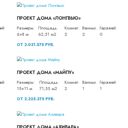
ПРОЕКТ ДОМА «ЛОНГВЬЮ»
ей:
Размеры:
Площадь:
Комнат:
Ванных:
Гаражей:
6×8 м
62,51 м2
2
2
0
ОТ 2.031.575 РУБ.
ПРОЕКТ ДОМА «МАЙПУ»
ей:
Размеры:
Площадь:
Комнат:
Ванных:
Гаражей:
15×11 м
71,55 м2
2
1
1
ОТ 2.325.375 РУБ.
ПРОЕКТ ДОМА «АХИВАРА»