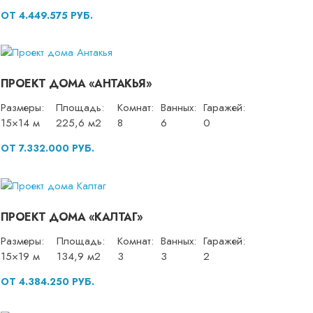
ОТ 4.449.575 РУБ.
ПРОЕКТ ДОМА «АНТАКЬЯ»
Размеры:
Площадь:
Комнат:
Ванных:
Гаражей:
15×14 м
225,6 м2
8
6
0
ОТ 7.332.000 РУБ.
ПРОЕКТ ДОМА «КАЛТАГ»
Размеры:
Площадь:
Комнат:
Ванных:
Гаражей:
15×19 м
134,9 м2
3
3
2
ОТ 4.384.250 РУБ.