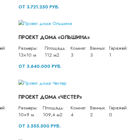
ОТ 3.721.250 РУБ.
ПРОЕКТ ДОМА «ОЛЬШИНА»
ей:
Размеры:
Площадь:
Комнат:
Ванных:
Гаражей:
13×10 м
112 м2
3
3
1
ОТ 3.640.000 РУБ.
ПРОЕКТ ДОМА «ЧЕСТЕР»
ей:
Размеры:
Площадь:
Комнат:
Ванных:
Гаражей:
10×9 м
109,4 м2
4
2
0
ОТ 3.555.500 РУБ.