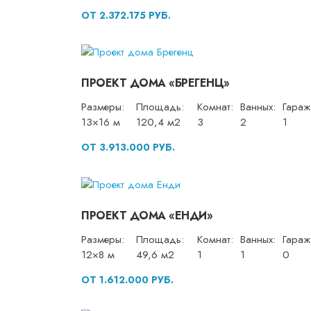
ОТ 2.372.175 РУБ.
ПРОЕКТ ДОМА «БРЕГЕНЦ»
Размеры:
Площадь:
Комнат:
Ванных:
Гараж
13×16 м
120,4 м2
3
2
1
ОТ 3.913.000 РУБ.
ПРОЕКТ ДОМА «ЕНДИ»
Размеры:
Площадь:
Комнат:
Ванных:
Гараж
12×8 м
49,6 м2
1
1
0
ОТ 1.612.000 РУБ.