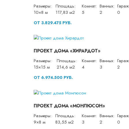
Размеры:
Площадь:
Комнат:
Ванных:
Гараж
10×8 м
117,83 м2
5
2
0
ОТ 3.829.475 РУБ.
ПРОЕКТ ДОМА «ХИРАРДОТ»
Размеры:
Площадь:
Комнат:
Ванных:
Гараж
15×15 м
214,6 м2
4
3
2
ОТ 6.974.500 РУБ.
ПРОЕКТ ДОМА «МОНЛЮСОН»
Размеры:
Площадь:
Комнат:
Ванных:
Гараж
9×8 м
83,55 м2
3
2
0