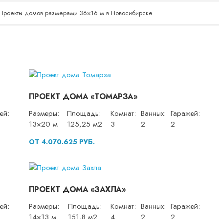
Проекты домов размерами 36×16 м в Новосибирске
ПРОЕКТ ДОМА «ТОМАРЗА»
ей:
Размеры:
Площадь:
Комнат:
Ванных:
Гаражей:
13×20 м
125,25 м2
3
2
2
ОТ 4.070.625 РУБ.
ПРОЕКТ ДОМА «ЗАХЛА»
ей:
Размеры:
Площадь:
Комнат:
Ванных:
Гаражей:
14×13 м
151,8 м2
4
2
2