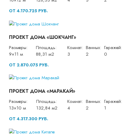
16×12 м
128,33 м2
4
3
2
ОТ 4.170.725 РУБ.
ПРОЕКТ ДОМА «ШОКЧАНГ»
Размеры:
Площадь:
Комнат:
Ванных:
Гаражей:
9×11 м
88,31 м2
3
2
0
ОТ 2.870.075 РУБ.
ПРОЕКТ ДОМА «МАРАКАЙ»
Размеры:
Площадь:
Комнат:
Ванных:
Гаражей:
13×10 м
132,84 м2
4
2
1
ОТ 4.317.300 РУБ.