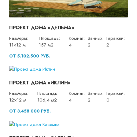
ПРОЕКТ ДОМА «ДЕЛЬМА»
Размеры:
Площадь:
Комнат:
Ванных:
Гаражей:
11×12 м
157 м2
4
2
2
ОТ 5.102.500 РУБ.
ПРОЕКТ ДОМА «ИКЛИН»
Размеры:
Площадь:
Комнат:
Ванных:
Гаражей:
12×12 м
106,4 м2
4
2
0
ОТ 3.458.000 РУБ.