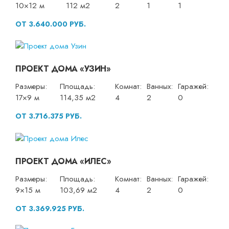
10×12 м
112 м2
2
1
1
ОТ 3.640.000 РУБ.
ПРОЕКТ ДОМА «УЗИН»
Размеры:
Площадь:
Комнат:
Ванных:
Гаражей:
17×9 м
114,35 м2
4
2
0
ОТ 3.716.375 РУБ.
ПРОЕКТ ДОМА «ИЛЕС»
Размеры:
Площадь:
Комнат:
Ванных:
Гаражей:
9×15 м
103,69 м2
4
2
0
ОТ 3.369.925 РУБ.