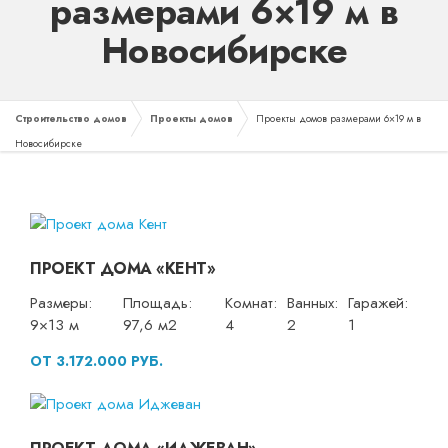
размерами 6×19 м в
Новосибирске
Строительство домов
Проекты домов
Проекты домов размерами 6×19 м в
Новосибирске
ПРОЕКТ ДОМА «КЕНТ»
Размеры:
Площадь:
Комнат:
Ванных:
Гаражей:
9×13 м
97,6 м2
4
2
1
ОТ 3.172.000 РУБ.