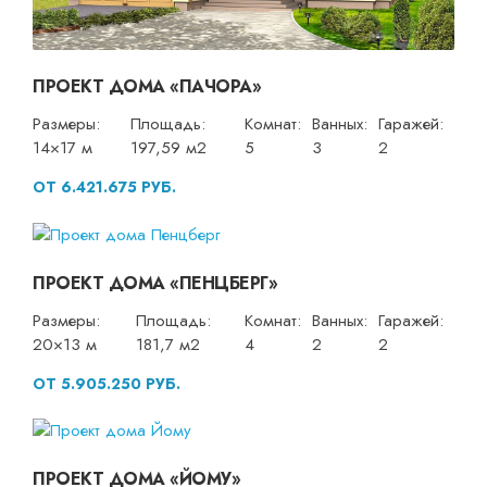
ПРОЕКТ ДОМА «ПАЧОРА»
Размеры:
Площадь:
Комнат:
Ванных:
Гаражей:
14×17 м
197,59 м2
5
3
2
ОТ 6.421.675 РУБ.
ПРОЕКТ ДОМА «ПЕНЦБЕРГ»
Размеры:
Площадь:
Комнат:
Ванных:
Гаражей:
20×13 м
181,7 м2
4
2
2
ОТ 5.905.250 РУБ.
ПРОЕКТ ДОМА «ЙОМУ»