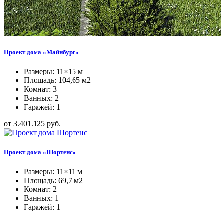
Проект дома «Майнбург»
Размеры: 11×15 м
Площадь: 104,65 м2
Комнат: 3
Ванных: 2
Гаражей: 1
от 3.401.125 руб.
Проект дома «Шортенс»
Размеры: 11×11 м
Площадь: 69,7 м2
Комнат: 2
Ванных: 1
Гаражей: 1