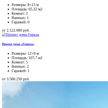
Размеры: 8×13 м
Площадь: 65,32 м2
Комнат: 2
Ванных: 1
Гаражей: 0
от 2.122.900 руб.
Проект дома «Горкха»
Размеры: 12×9 м
Площадь: 107,7 м2
Комнат: 5
Ванных: 2
Гаражей: 1
от 3.500.250 руб.