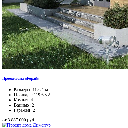
Проект дома «Корай»
Размеры: 11×21 м
Площадь: 119,6 м2
Комнат: 4
Ванных: 2
Гаражей: 2
от 3.887.000 руб.