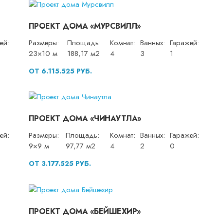
ПРОЕКТ ДОМА «МУРСВИЛЛ»
ей:
Размеры:
Площадь:
Комнат:
Ванных:
Гаражей:
23×10 м
188,17 м2
4
3
1
ОТ 6.115.525 РУБ.
ПРОЕКТ ДОМА «ЧИНАУТЛА»
ей:
Размеры:
Площадь:
Комнат:
Ванных:
Гаражей:
9×9 м
97,77 м2
4
2
0
ОТ 3.177.525 РУБ.
ПРОЕКТ ДОМА «БЕЙШЕХИР»