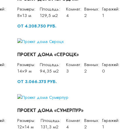
ей:
Размеры:
Площадь:
Комнат:
Ванных:
Гаражей:
8×13 м
129,5 м2
4
2
1
ОТ 4.208.750 РУБ.
ПРОЕКТ ДОМА «СЕРОЦК»
ей:
Размеры:
Площадь:
Комнат:
Ванных:
Гаражей:
14×9 м
94,35 м2
3
2
0
ОТ 3.066.375 РУБ.
ПРОЕКТ ДОМА «СУМЕРПУР»
ей:
Размеры:
Площадь:
Комнат:
Ванных:
Гаражей:
12×14 м
131,3 м2
4
2
1