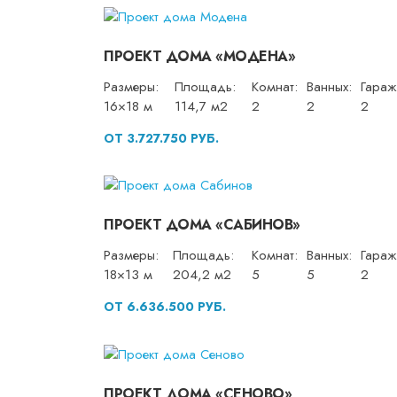
ПРОЕКТ ДОМА «МОДЕНА»
Размеры:
Площадь:
Комнат:
Ванных:
Гараж
16×18 м
114,7 м2
2
2
2
ОТ 3.727.750 РУБ.
ПРОЕКТ ДОМА «САБИНОВ»
Размеры:
Площадь:
Комнат:
Ванных:
Гараж
18×13 м
204,2 м2
5
5
2
ОТ 6.636.500 РУБ.
ПРОЕКТ ДОМА «СЕНОВО»