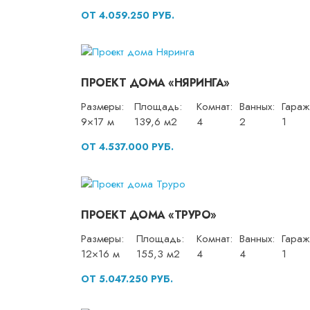
ОТ 4.059.250 РУБ.
ПРОЕКТ ДОМА «НЯРИНГА»
Размеры:
Площадь:
Комнат:
Ванных:
Гараж
9×17 м
139,6 м2
4
2
1
ОТ 4.537.000 РУБ.
ПРОЕКТ ДОМА «ТРУРО»
Размеры:
Площадь:
Комнат:
Ванных:
Гараж
12×16 м
155,3 м2
4
4
1
ОТ 5.047.250 РУБ.