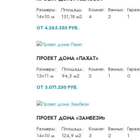
Размеры:
Площадь:
Комнат:
Ванных:
Гараж
14×10 м
131,18 м2
4
2
1
ОТ 4.263.350 РУБ.
ПРОЕКТ ДОМА «ЛАХАТ»
Размеры:
Площадь:
Комнат:
Ванных:
Гараж
13×11 м
94,5 м2
2
1
0
ОТ 3.071.250 РУБ.
ПРОЕКТ ДОМА «ЗАМБЕЗИ»
Размеры:
Площадь:
Комнат:
Ванных:
Гараж
14×10 м
124,9 м2
3
2
1