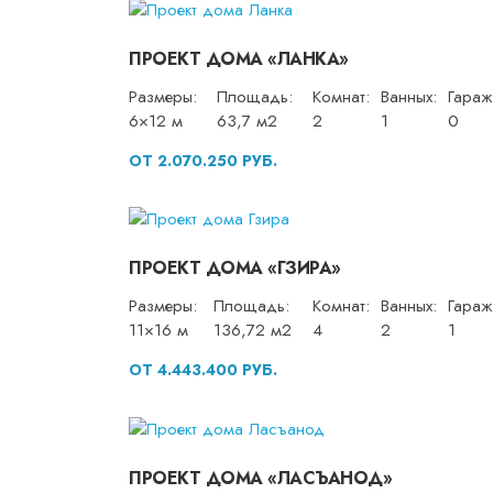
ПРОЕКТ ДОМА «ЛАНКА»
Размеры:
Площадь:
Комнат:
Ванных:
Гараж
6×12 м
63,7 м2
2
1
0
ОТ 2.070.250 РУБ.
ПРОЕКТ ДОМА «ГЗИРА»
Размеры:
Площадь:
Комнат:
Ванных:
Гараж
11×16 м
136,72 м2
4
2
1
ОТ 4.443.400 РУБ.
ПРОЕКТ ДОМА «ЛАСЪАНОД»