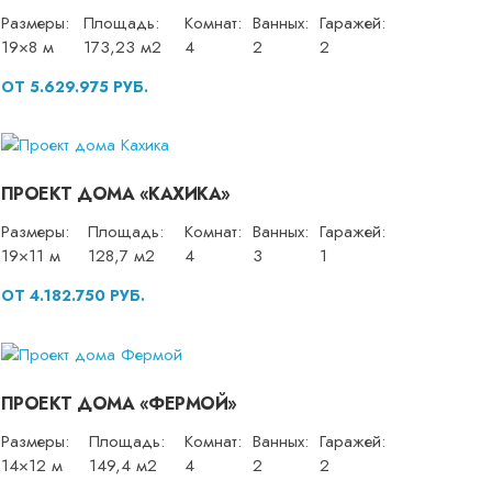
Размеры:
Площадь:
Комнат:
Ванных:
Гаражей:
19×8 м
173,23 м2
4
2
2
ОТ 5.629.975 РУБ.
ПРОЕКТ ДОМА «КАХИКА»
Размеры:
Площадь:
Комнат:
Ванных:
Гаражей:
19×11 м
128,7 м2
4
3
1
ОТ 4.182.750 РУБ.
ПРОЕКТ ДОМА «ФЕРМОЙ»
Размеры:
Площадь:
Комнат:
Ванных:
Гаражей:
14×12 м
149,4 м2
4
2
2