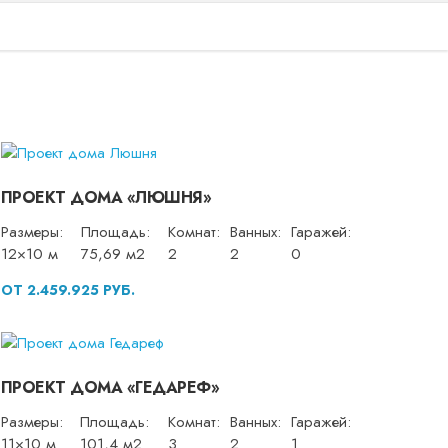
ПРОЕКТ ДОМА «ЛЮШНЯ»
Размеры:
Площадь:
Комнат:
Ванных:
Гаражей:
12×10 м
75,69 м2
2
2
0
ОТ 2.459.925 РУБ.
ПРОЕКТ ДОМА «ГЕДАРЕФ»
Размеры:
Площадь:
Комнат:
Ванных:
Гаражей:
11×10 м
101,4 м2
3
2
1