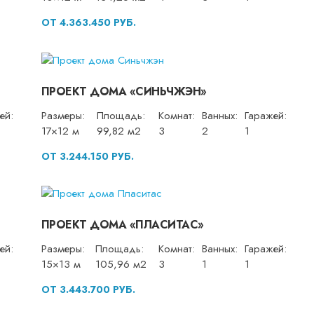
ОТ 4.363.450 РУБ.
ПРОЕКТ ДОМА «СИНЬЧЖЭН»
ей:
Размеры:
Площадь:
Комнат:
Ванных:
Гаражей:
17×12 м
99,82 м2
3
2
1
ОТ 3.244.150 РУБ.
ПРОЕКТ ДОМА «ПЛАСИТАС»
ей:
Размеры:
Площадь:
Комнат:
Ванных:
Гаражей:
15×13 м
105,96 м2
3
1
1
ОТ 3.443.700 РУБ.