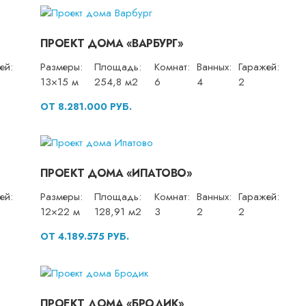
ПРОЕКТ ДОМА «ВАРБУРГ»
ей:
Размеры:
Площадь:
Комнат:
Ванных:
Гаражей:
13×15 м
254,8 м2
6
4
2
ОТ 8.281.000 РУБ.
ПРОЕКТ ДОМА «ИПАТОВО»
ей:
Размеры:
Площадь:
Комнат:
Ванных:
Гаражей:
12×22 м
128,91 м2
3
2
2
ОТ 4.189.575 РУБ.
ПРОЕКТ ДОМА «БРОДИК»