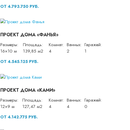
ОТ 4.793.750 РУБ.
ПРОЕКТ ДОМА «ФАНЬЯ»
Размеры:
Площадь:
Комнат:
Ванных:
Гаражей:
16×10 м
139,85 м2
4
2
1
ОТ 4.545.125 РУБ.
ПРОЕКТ ДОМА «КАМИ»
Размеры:
Площадь:
Комнат:
Ванных:
Гаражей:
12×9 м
127,47 м2
4
4
0
ОТ 4.142.775 РУБ.