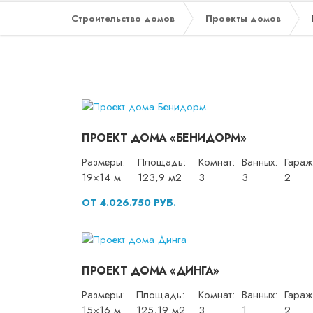
Строительство домов
Проекты домов
ПРОЕКТ ДОМА «БЕНИДОРМ»
Размеры:
Площадь:
Комнат:
Ванных:
Гараж
19×14 м
123,9 м2
3
3
2
ОТ 4.026.750 РУБ.
ПРОЕКТ ДОМА «ДИНГА»
Размеры:
Площадь:
Комнат:
Ванных:
Гараж
15×16 м
125,19 м2
3
1
2