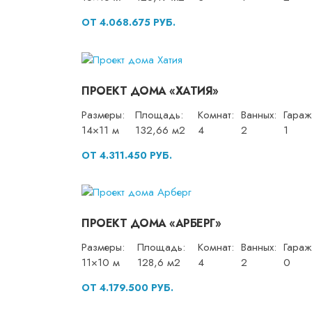
ОТ 4.068.675 РУБ.
ПРОЕКТ ДОМА «ХАТИЯ»
Размеры:
Площадь:
Комнат:
Ванных:
Гараж
14×11 м
132,66 м2
4
2
1
ОТ 4.311.450 РУБ.
ПРОЕКТ ДОМА «АРБЕРГ»
Размеры:
Площадь:
Комнат:
Ванных:
Гараж
11×10 м
128,6 м2
4
2
0
ОТ 4.179.500 РУБ.