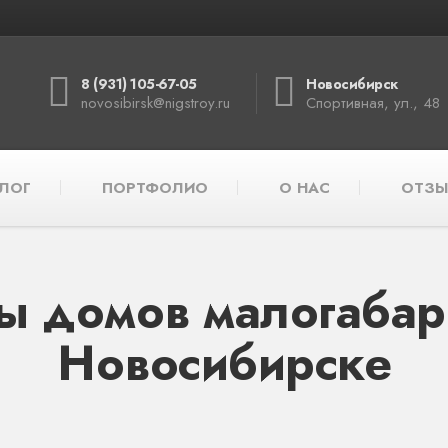
8 (931) 105-67-05
Новосибирск
novosibirsk@nigstroy.ru
Спортивная, ул., 48
ЛОГ
ПОРТФОЛИО
О НАС
ОТЗЫ
ы домов малогабар
Новосибирске