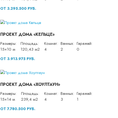
ОТ 3.295.500 РУБ.
ПРОЕКТ ДОМА «КЕЛЬЦЕ»
Размеры:
Площадь:
Комнат:
Ванных:
Гаражей:
15×10 м
120,43 м2
4
2
0
ОТ 3.913.975 РУБ.
ПРОЕКТ ДОМА «ХОУЛТАУН»
Размеры:
Площадь:
Комнат:
Ванных:
Гаражей:
15×14 м
239,4 м2
4
3
1
ОТ 7.780.500 РУБ.