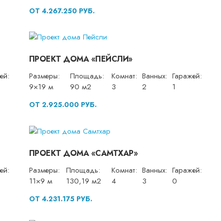
ОТ 4.267.250 РУБ.
ПРОЕКТ ДОМА «ПЕЙСЛИ»
ей:
Размеры:
Площадь:
Комнат:
Ванных:
Гаражей:
9×19 м
90 м2
3
2
1
ОТ 2.925.000 РУБ.
ПРОЕКТ ДОМА «САМТХАР»
ей:
Размеры:
Площадь:
Комнат:
Ванных:
Гаражей:
11×9 м
130,19 м2
4
3
0
ОТ 4.231.175 РУБ.