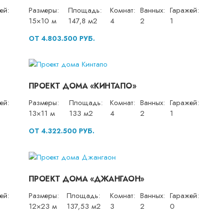
ей:
Размеры:
Площадь:
Комнат:
Ванных:
Гаражей:
15×10 м
147,8 м2
4
2
1
ОТ 4.803.500 РУБ.
ПРОЕКТ ДОМА «КИНТАПО»
ей:
Размеры:
Площадь:
Комнат:
Ванных:
Гаражей:
13×11 м
133 м2
4
2
1
ОТ 4.322.500 РУБ.
ПРОЕКТ ДОМА «ДЖАНГАОН»
ей:
Размеры:
Площадь:
Комнат:
Ванных:
Гаражей:
12×23 м
137,53 м2
3
2
0