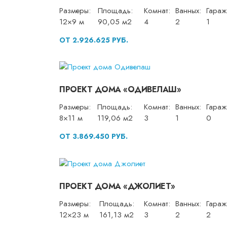
Размеры:
Площадь:
Комнат:
Ванных:
Гараж
12×9 м
90,05 м2
4
2
1
ОТ 2.926.625 РУБ.
ПРОЕКТ ДОМА «ОДИВЕЛАШ»
Размеры:
Площадь:
Комнат:
Ванных:
Гараж
8×11 м
119,06 м2
3
1
0
ОТ 3.869.450 РУБ.
ПРОЕКТ ДОМА «ДЖОЛИЕТ»
Размеры:
Площадь:
Комнат:
Ванных:
Гараж
12×23 м
161,13 м2
3
2
2