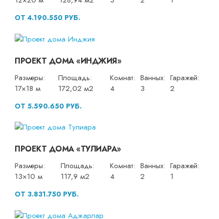
12×20 м
128,94 м2
3
2
1
ОТ 4.190.550 РУБ.
ПРОЕКТ ДОМА «ИНДЖИЯ»
Размеры:
Площадь:
Комнат:
Ванных:
Гаражей:
17×18 м
172,02 м2
4
3
2
ОТ 5.590.650 РУБ.
ПРОЕКТ ДОМА «ТУЛИАРА»
Размеры:
Площадь:
Комнат:
Ванных:
Гаражей:
13×10 м
117,9 м2
4
2
1
ОТ 3.831.750 РУБ.