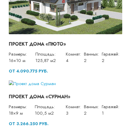
ПРОЕКТ ДОМА «ПЮТО»
Размеры:
Площадь:
Комнат:
Ванных:
Гаражей:
16×10 м
125,87 м2
4
2
2
ОТ 4.090.775 РУБ.
ПРОЕКТ ДОМА «СУРМАН»
Размеры:
Площадь:
Комнат:
Ванных:
Гаражей:
18×9 м
100,5 м2
3
2
1
ОТ 3.266.250 РУБ.