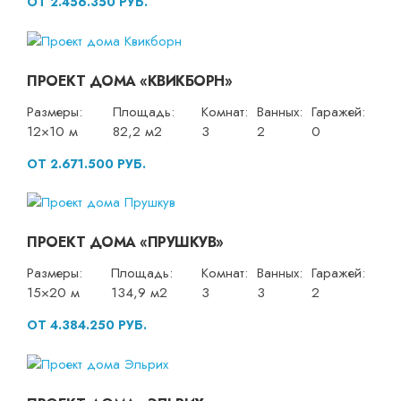
ОТ 2.456.350 РУБ.
ПРОЕКТ ДОМА «КВИКБОРН»
Размеры:
Площадь:
Комнат:
Ванных:
Гаражей:
12×10 м
82,2 м2
3
2
0
ОТ 2.671.500 РУБ.
ПРОЕКТ ДОМА «ПРУШКУВ»
Размеры:
Площадь:
Комнат:
Ванных:
Гаражей:
15×20 м
134,9 м2
3
3
2
ОТ 4.384.250 РУБ.