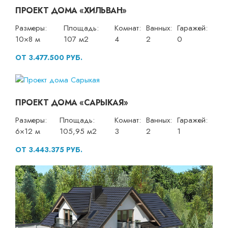
ПРОЕКТ ДОМА «ХИЛЬВАН»
Размеры:
Площадь:
Комнат:
Ванных:
Гаражей:
10×8 м
107 м2
4
2
0
ОТ 3.477.500 РУБ.
ПРОЕКТ ДОМА «САРЫКАЯ»
Размеры:
Площадь:
Комнат:
Ванных:
Гаражей:
6×12 м
105,95 м2
3
2
1
ОТ 3.443.375 РУБ.