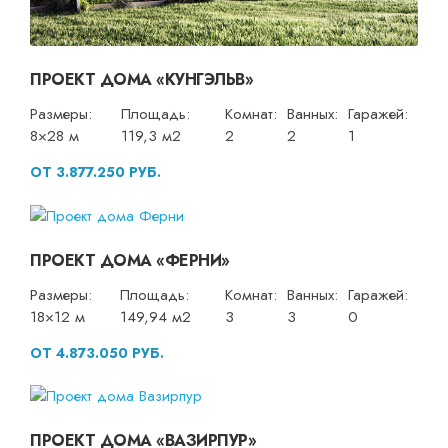
ПРОЕКТ ДОМА «КУНГЭЛЬВ»
Размеры:
Площадь:
Комнат:
Ванных:
Гаражей:
8×28 м
119,3 м2
2
2
1
ОТ 3.877.250 РУБ.
ПРОЕКТ ДОМА «ФЕРНИ»
Размеры:
Площадь:
Комнат:
Ванных:
Гаражей:
18×12 м
149,94 м2
3
3
0
ОТ 4.873.050 РУБ.
ПРОЕКТ ДОМА «ВАЗИРПУР»