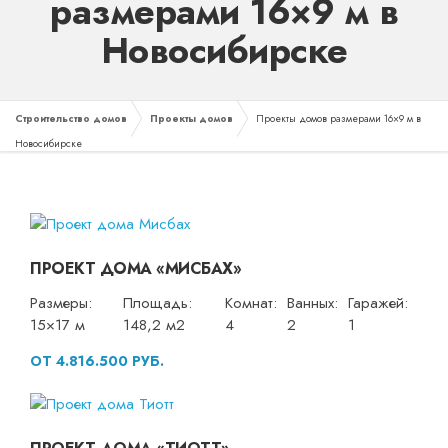
размерами 16×9 м в
Новосибирске
Строительство домов
Проекты домов
Проекты домов размерами 16×9 м в
Новосибирске
ПРОЕКТ ДОМА «МИСБАХ»
Размеры:
Площадь:
Комнат:
Ванных:
Гаражей:
15×17 м
148,2 м2
4
2
1
ОТ 4.816.500 РУБ.