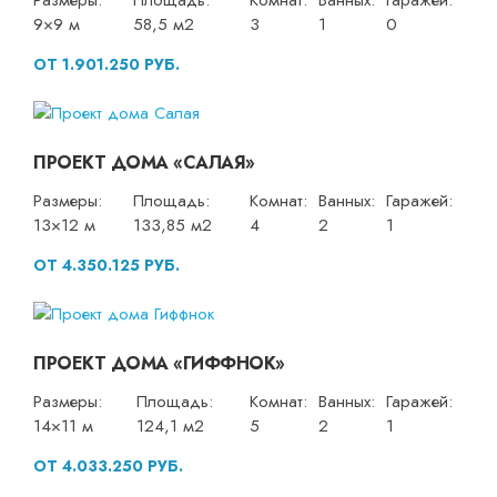
Размеры:
Площадь:
Комнат:
Ванных:
Гаражей:
9×9 м
58,5 м2
3
1
0
ОТ 1.901.250 РУБ.
ПРОЕКТ ДОМА «САЛАЯ»
Размеры:
Площадь:
Комнат:
Ванных:
Гаражей:
13×12 м
133,85 м2
4
2
1
ОТ 4.350.125 РУБ.
ПРОЕКТ ДОМА «ГИФФНОК»
Размеры:
Площадь:
Комнат:
Ванных:
Гаражей:
14×11 м
124,1 м2
5
2
1
ОТ 4.033.250 РУБ.