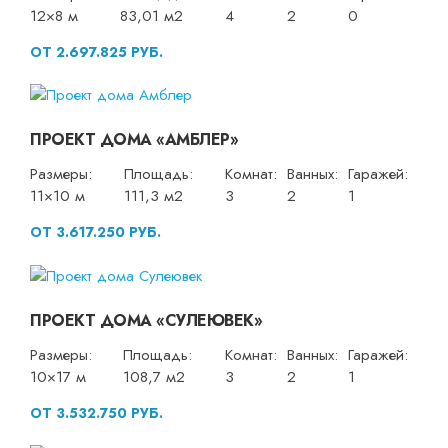
12×8 м
83,01 м2
4
2
0
ОТ 2.697.825 РУБ.
ПРОЕКТ ДОМА «АМБЛЕР»
Размеры:
Площадь:
Комнат:
Ванных:
Гаражей:
11×10 м
111,3 м2
3
2
1
ОТ 3.617.250 РУБ.
ПРОЕКТ ДОМА «СУЛЕЮВЕК»
Размеры:
Площадь:
Комнат:
Ванных:
Гаражей:
10×17 м
108,7 м2
3
2
1
ОТ 3.532.750 РУБ.