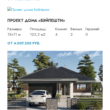
ПРОЕКТ ДОМА «БЭЙЛЕШТИ»
Размеры:
Площадь:
Комнат:
Ванных:
Гаражей:
15×11 м
123,3 м2
4
2
0
ОТ 4.007.250 РУБ.