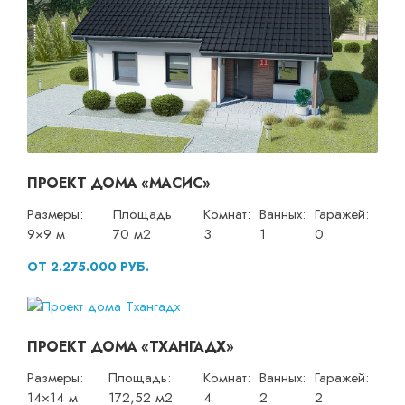
ПРОЕКТ ДОМА «МАСИС»
Размеры:
Площадь:
Комнат:
Ванных:
Гаражей:
9×9 м
70 м2
3
1
0
ОТ 2.275.000 РУБ.
ПРОЕКТ ДОМА «ТХАНГАДХ»
Размеры:
Площадь:
Комнат:
Ванных:
Гаражей:
14×14 м
172,52 м2
4
2
2