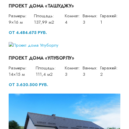
ПРОЕКТ ДОМА «ТАШУДЖУ»
Размеры:
Площадь:
Комнат:
Ванных:
Гаражей:
9×16 м
137,99 м2
4
3
1
ОТ 4.484.675 РУБ.
ПРОЕКТ ДОМА «УЛУБОРЛУ»
Размеры:
Площадь:
Комнат:
Ванных:
Гаражей:
14×15 м
111,4 м2
3
3
2
ОТ 3.620.500 РУБ.