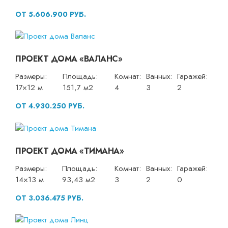
ОТ 5.606.900 РУБ.
ПРОЕКТ ДОМА «ВАЛАНС»
Размеры:
Площадь:
Комнат:
Ванных:
Гаражей:
17×12 м
151,7 м2
4
3
2
ОТ 4.930.250 РУБ.
ПРОЕКТ ДОМА «ТИМАНА»
Размеры:
Площадь:
Комнат:
Ванных:
Гаражей:
14×13 м
93,43 м2
3
2
0
ОТ 3.036.475 РУБ.