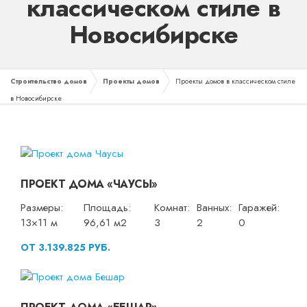
классическом стиле в
Новосибирске
Строительство домов
Проекты домов
Проекты домов в классическом стиле
в Новосибирске
ПРОЕКТ ДОМА «ЧАУСЫ»
Размеры:
Площадь:
Комнат:
Ванных:
Гаражей:
13×11 м
96,61 м2
3
2
0
ОТ 3.139.825 РУБ.