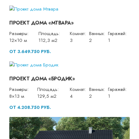
ПРОЕКТ ДОМА «МТВАРА»
Размеры:
Площадь:
Комнат:
Ванных:
Гаражей:
12×10 м
112,3 м2
3
2
1
ОТ 3.649.750 РУБ.
ПРОЕКТ ДОМА «БРОДИК»
Размеры:
Площадь:
Комнат:
Ванных:
Гаражей:
8×13 м
129,5 м2
4
2
1
ОТ 4.208.750 РУБ.