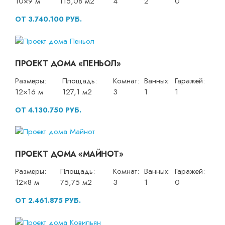
10×9 м
115,08 м2
4
2
0
ОТ 3.740.100 РУБ.
ПРОЕКТ ДОМА «ПЕНЬОЛ»
Размеры:
Площадь:
Комнат:
Ванных:
Гаражей:
12×16 м
127,1 м2
3
1
1
ОТ 4.130.750 РУБ.
ПРОЕКТ ДОМА «МАЙНОТ»
Размеры:
Площадь:
Комнат:
Ванных:
Гаражей:
12×8 м
75,75 м2
3
1
0
ОТ 2.461.875 РУБ.