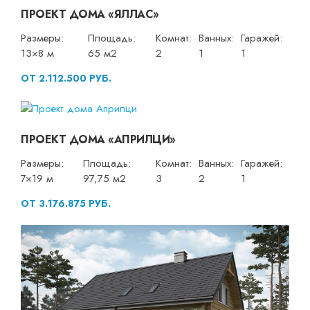
ПРОЕКТ ДОМА «ЯЛЛАС»
Размеры:
Площадь:
Комнат:
Ванных:
Гаражей:
13×8 м
65 м2
2
1
1
ОТ 2.112.500 РУБ.
ПРОЕКТ ДОМА «АПРИЛЦИ»
Размеры:
Площадь:
Комнат:
Ванных:
Гаражей:
7×19 м
97,75 м2
3
2
1
ОТ 3.176.875 РУБ.