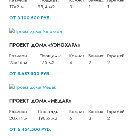
Размеры:
Площадь:
Комнат:
Ванных:
Гаражей:
17×9 м
95,4 м2
3
1
1
ОТ 3.100.500 РУБ.
ПРОЕКТ ДОМА «УЭНОХАРА»
Размеры:
Площадь:
Комнат:
Ванных:
Гаражей:
25×16 м
175 м2
4
2
2
ОТ 5.687.500 РУБ.
ПРОЕКТ ДОМА «МЕДАК»
Размеры:
Площадь:
Комнат:
Ванных:
Гаражей:
20×14 м
198,6 м2
6
3
2
ОТ 6.454.500 РУБ.