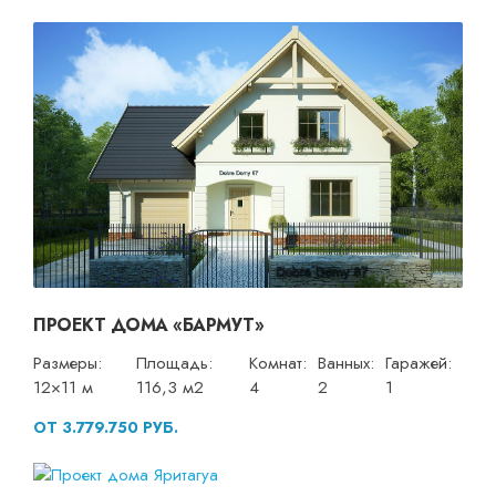
ПРОЕКТ ДОМА «БАРМУТ»
Размеры:
Площадь:
Комнат:
Ванных:
Гаражей:
12×11 м
116,3 м2
4
2
1
ОТ 3.779.750 РУБ.