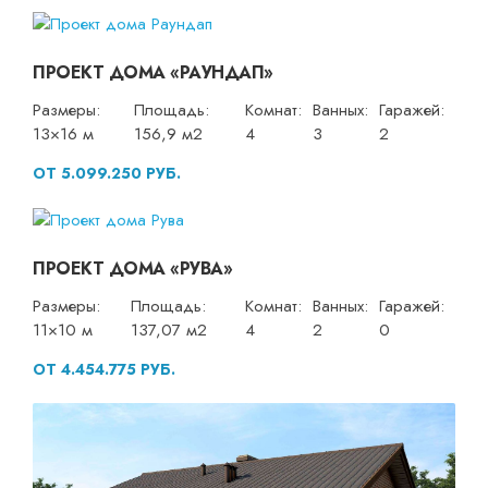
ПРОЕКТ ДОМА «РАУНДАП»
Размеры:
Площадь:
Комнат:
Ванных:
Гаражей:
13×16 м
156,9 м2
4
3
2
ОТ 5.099.250 РУБ.
ПРОЕКТ ДОМА «РУВА»
Размеры:
Площадь:
Комнат:
Ванных:
Гаражей:
11×10 м
137,07 м2
4
2
0
ОТ 4.454.775 РУБ.