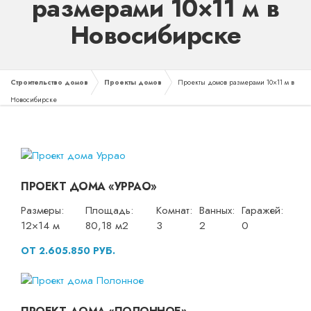
размерами 10×11 м в
Новосибирске
Строительство домов
Проекты домов
Проекты домов размерами 10×11 м в
Новосибирске
ПРОЕКТ ДОМА «УРРАО»
Размеры:
Площадь:
Комнат:
Ванных:
Гаражей:
12×14 м
80,18 м2
3
2
0
ОТ 2.605.850 РУБ.