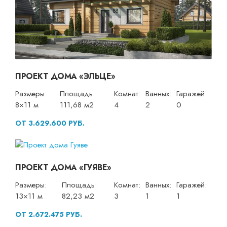
ПРОЕКТ ДОМА «ЭЛЬЦЕ»
Размеры:
Площадь:
Комнат:
Ванных:
Гаражей:
8×11 м
111,68 м2
4
2
0
ОТ 3.629.600 РУБ.
ПРОЕКТ ДОМА «ГУЯВЕ»
Размеры:
Площадь:
Комнат:
Ванных:
Гаражей:
13×11 м
82,23 м2
3
1
1
ОТ 2.672.475 РУБ.