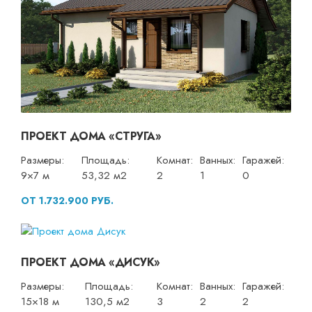
ПРОЕКТ ДОМА «СТРУГА»
Размеры:
Площадь:
Комнат:
Ванных:
Гаражей:
9×7 м
53,32 м2
2
1
0
ОТ 1.732.900 РУБ.
ПРОЕКТ ДОМА «ДИСУК»
Размеры:
Площадь:
Комнат:
Ванных:
Гаражей:
15×18 м
130,5 м2
3
2
2