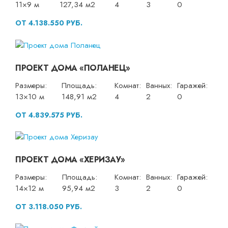
11×9 м
127,34 м2
4
3
0
ОТ 4.138.550 РУБ.
ПРОЕКТ ДОМА «ПОЛАНЕЦ»
Размеры:
Площадь:
Комнат:
Ванных:
Гаражей:
13×10 м
148,91 м2
4
2
0
ОТ 4.839.575 РУБ.
ПРОЕКТ ДОМА «ХЕРИЗАУ»
Размеры:
Площадь:
Комнат:
Ванных:
Гаражей:
14×12 м
95,94 м2
3
2
0
ОТ 3.118.050 РУБ.