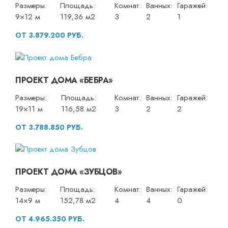
Размеры:
Площадь:
Комнат:
Ванных:
Гаражей:
9×12 м
119,36 м2
3
2
1
ОТ 3.879.200 РУБ.
ПРОЕКТ ДОМА «БЕБРА»
Размеры:
Площадь:
Комнат:
Ванных:
Гаражей:
19×11 м
116,58 м2
3
2
2
ОТ 3.788.850 РУБ.
ПРОЕКТ ДОМА «ЗУБЦОВ»
Размеры:
Площадь:
Комнат:
Ванных:
Гаражей:
14×9 м
152,78 м2
4
4
0
ОТ 4.965.350 РУБ.