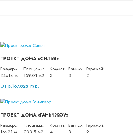
ПРОЕКТ ДОМА «СИЛЬЯ»
Размеры:
Площадь:
Комнат:
Ванных:
Гаражей:
24×14 м
159,01 м2
3
3
2
ОТ 5.167.825 РУБ.
ПРОЕКТ ДОМА «ГАНЬЧЖОУ»
Размеры:
Площадь:
Комнат:
Ванных:
Гаражей:
16×21 м
203,5 м2
4
3
2