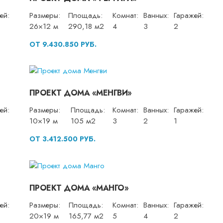
ей:
Размеры:
Площадь:
Комнат:
Ванных:
Гаражей:
26×12 м
290,18 м2
4
3
2
ОТ 9.430.850 РУБ.
ПРОЕКТ ДОМА «МЕНГВИ»
ей:
Размеры:
Площадь:
Комнат:
Ванных:
Гаражей:
10×19 м
105 м2
3
2
1
ОТ 3.412.500 РУБ.
ПРОЕКТ ДОМА «МАНГО»
ей:
Размеры:
Площадь:
Комнат:
Ванных:
Гаражей:
20×19 м
165,77 м2
5
4
2