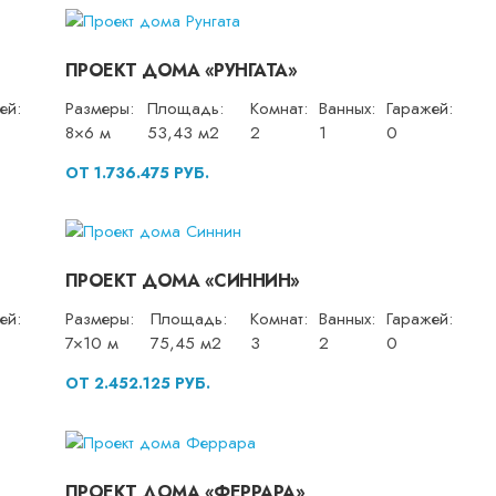
ПРОЕКТ ДОМА «РУНГАТА»
ей:
Размеры:
Площадь:
Комнат:
Ванных:
Гаражей:
8×6 м
53,43 м2
2
1
0
ОТ 1.736.475 РУБ.
ПРОЕКТ ДОМА «СИННИН»
ей:
Размеры:
Площадь:
Комнат:
Ванных:
Гаражей:
7×10 м
75,45 м2
3
2
0
ОТ 2.452.125 РУБ.
ПРОЕКТ ДОМА «ФЕРРАРА»