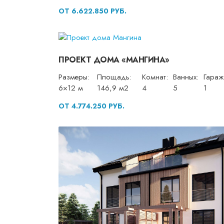
ОТ 6.622.850 РУБ.
ПРОЕКТ ДОМА «МАНГИНА»
Размеры:
Площадь:
Комнат:
Ванных:
Гараж
6×12 м
146,9 м2
4
5
1
ОТ 4.774.250 РУБ.