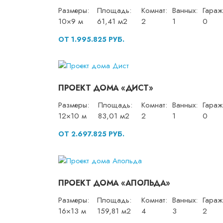
Размеры:
Площадь:
Комнат:
Ванных:
Гараж
10×9 м
61,41 м2
2
1
0
ОТ 1.995.825 РУБ.
ПРОЕКТ ДОМА «ДИСТ»
Размеры:
Площадь:
Комнат:
Ванных:
Гараж
12×10 м
83,01 м2
2
1
0
ОТ 2.697.825 РУБ.
ПРОЕКТ ДОМА «АПОЛЬДА»
Размеры:
Площадь:
Комнат:
Ванных:
Гараж
16×13 м
159,81 м2
4
3
2