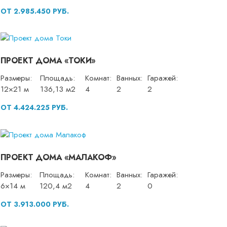
ОТ 2.985.450 РУБ.
ПРОЕКТ ДОМА «ТОКИ»
Размеры:
Площадь:
Комнат:
Ванных:
Гаражей:
12×21 м
136,13 м2
4
2
2
ОТ 4.424.225 РУБ.
ПРОЕКТ ДОМА «МАЛАКОФ»
Размеры:
Площадь:
Комнат:
Ванных:
Гаражей:
6×14 м
120,4 м2
4
2
0
ОТ 3.913.000 РУБ.