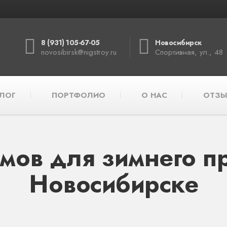
8 (931) 105-67-05
Новосибирск
novosibirsk@nigstroy.ru
Спортивная, ул., 48
ЛОГ
ПОРТФОЛИО
О НАС
ОТЗЫ
мов для зимнего п
Новосибирске