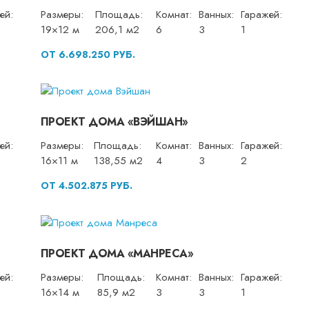
ей:
Размеры:
Площадь:
Комнат:
Ванных:
Гаражей:
19×12 м
206,1 м2
6
3
1
ОТ 6.698.250 РУБ.
ПРОЕКТ ДОМА «ВЭЙШАН»
ей:
Размеры:
Площадь:
Комнат:
Ванных:
Гаражей:
16×11 м
138,55 м2
4
3
2
ОТ 4.502.875 РУБ.
ПРОЕКТ ДОМА «МАНРЕСА»
ей:
Размеры:
Площадь:
Комнат:
Ванных:
Гаражей:
16×14 м
85,9 м2
3
3
1