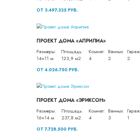
ОТ 3.497.325 РУБ.
ПРОЕКТ ДОМА «АПРИЛИА»
Размеры:
Площадь:
Комнат:
Ванных:
Гараж
14×11 м
123,9 м2
4
2
2
ОТ 4.026.750 РУБ.
ПРОЕКТ ДОМА «ЭРИКСОН»
Размеры:
Площадь:
Комнат:
Ванных:
Гараж
16×14 м
237,8 м2
4
3
1
ОТ 7.728.500 РУБ.