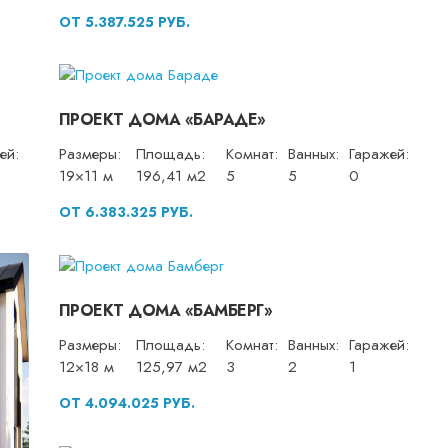
ОТ 5.387.525 РУБ.
ПРОЕКТ ДОМА «БАРАДЕ»
ей:
Размеры:
Площадь:
Комнат:
Ванных:
Гаражей:
19×11 м
196,41 м2
5
5
0
ОТ 6.383.325 РУБ.
ПРОЕКТ ДОМА «БАМБЕРГ»
Размеры:
Площадь:
Комнат:
Ванных:
Гаражей:
12×18 м
125,97 м2
3
2
1
ОТ 4.094.025 РУБ.