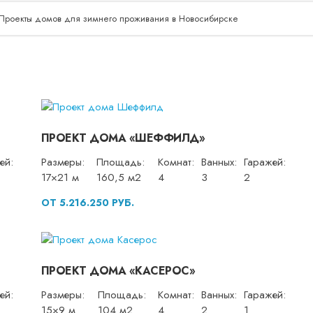
Проекты домов для зимнего проживания в Новосибирске
ПРОЕКТ ДОМА «ШЕФФИЛД»
ей:
Размеры:
Площадь:
Комнат:
Ванных:
Гаражей:
17×21 м
160,5 м2
4
3
2
ОТ 5.216.250 РУБ.
ПРОЕКТ ДОМА «КАСЕРОС»
ей:
Размеры:
Площадь:
Комнат:
Ванных:
Гаражей:
15×9 м
104 м2
4
2
1