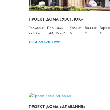
ПРОЕКТ ДОМА «УЭСТЛОК»
Размеры:
Площадь:
Комнат:
Ванных:
Гараж
7×10 м
144,36 м2
5
2
0
ОТ 4.691.700 РУБ.
ПРОЕКТ ДОМА «АЛЬБАНИЯ»