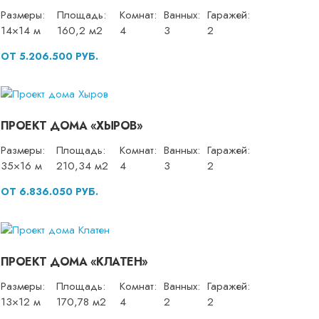
Размеры:
Площадь:
Комнат:
Ванных:
Гаражей:
14×14 м
160,2 м2
4
3
2
ОТ 5.206.500 РУБ.
ПРОЕКТ ДОМА «ХЫРОВ»
Размеры:
Площадь:
Комнат:
Ванных:
Гаражей:
35×16 м
210,34 м2
4
3
2
ОТ 6.836.050 РУБ.
ПРОЕКТ ДОМА «КЛАТЕН»
Размеры:
Площадь:
Комнат:
Ванных:
Гаражей:
13×12 м
170,78 м2
4
2
2