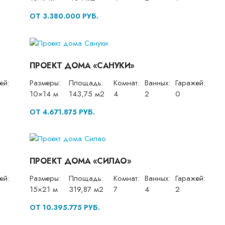
ОТ 3.380.000 РУБ.
ПРОЕКТ ДОМА «САНУКИ»
ей:
Размеры:
Площадь:
Комнат:
Ванных:
Гаражей:
10×14 м
143,75 м2
4
2
0
ОТ 4.671.875 РУБ.
ПРОЕКТ ДОМА «СИЛАО»
ей:
Размеры:
Площадь:
Комнат:
Ванных:
Гаражей:
15×21 м
319,87 м2
7
4
2
ОТ 10.395.775 РУБ.