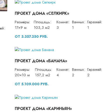
ПРОЕКТ ДОМА «СЕЛКИРК»
Размеры:
Площадь:
Комнат:
Ванных:
Гаражей:
17×9 м
103,3 м2
3
1
1
ей:
ОТ 3.357.250 РУБ.
ПРОЕКТ ДОМА «БАНАНА»
Размеры:
Площадь:
Комнат:
Ванных:
Гаражей:
20×10 м
157,2 м2
4
2
2
ОТ 5.109.000 РУБ.
ПРОЕКТ ДОМА «КАРИНЬЯН»