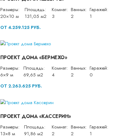
Размеры:
Площадь:
Комнат:
Ванных:
Гаражей:
20×10 м
131,05 м2
3
2
1
ОТ 4.259.125 РУБ.
ПРОЕКТ ДОМА «БЕРМЕХО»
Размеры:
Площадь:
Комнат:
Ванных:
Гаражей:
6×9 м
69,65 м2
4
2
0
ОТ 2.263.625 РУБ.
ПРОЕКТ ДОМА «КАССЕРИН»
Размеры:
Площадь:
Комнат:
Ванных:
Гаражей:
13×8 м
91,86 м2
2
2
1