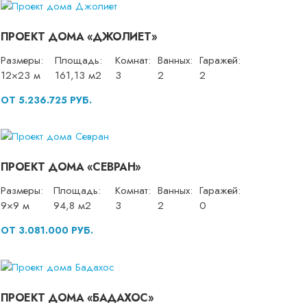
ПРОЕКТ ДОМА «ДЖОЛИЕТ»
Размеры:
Площадь:
Комнат:
Ванных:
Гаражей:
12×23 м
161,13 м2
3
2
2
ОТ 5.236.725 РУБ.
ПРОЕКТ ДОМА «СЕВРАН»
Размеры:
Площадь:
Комнат:
Ванных:
Гаражей:
9×9 м
94,8 м2
3
2
0
ОТ 3.081.000 РУБ.
ПРОЕКТ ДОМА «БАДАХОС»