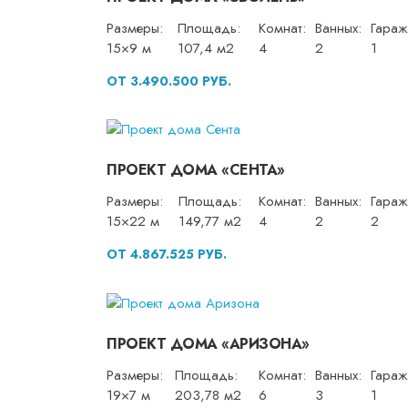
Размеры:
Площадь:
Комнат:
Ванных:
Гараж
15×9 м
107,4 м2
4
2
1
ОТ 3.490.500 РУБ.
ПРОЕКТ ДОМА «СЕНТА»
Размеры:
Площадь:
Комнат:
Ванных:
Гараж
15×22 м
149,77 м2
4
2
2
ОТ 4.867.525 РУБ.
ПРОЕКТ ДОМА «АРИЗОНА»
Размеры:
Площадь:
Комнат:
Ванных:
Гараж
19×7 м
203,78 м2
6
3
1