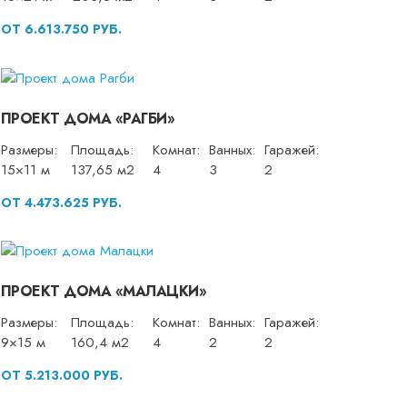
ОТ 6.613.750 РУБ.
ПРОЕКТ ДОМА «РАГБИ»
Размеры:
Площадь:
Комнат:
Ванных:
Гаражей:
15×11 м
137,65 м2
4
3
2
ОТ 4.473.625 РУБ.
ПРОЕКТ ДОМА «МАЛАЦКИ»
Размеры:
Площадь:
Комнат:
Ванных:
Гаражей:
9×15 м
160,4 м2
4
2
2
ОТ 5.213.000 РУБ.