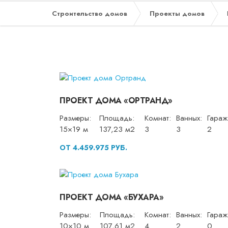
Строительство домов
Проекты домов
ПРОЕКТ ДОМА «ОРТРАНД»
Размеры:
Площадь:
Комнат:
Ванных:
Гараж
15×19 м
137,23 м2
3
3
2
ОТ 4.459.975 РУБ.
ПРОЕКТ ДОМА «БУХАРА»
Размеры:
Площадь:
Комнат:
Ванных:
Гараж
10×10 м
107,61 м2
4
2
0