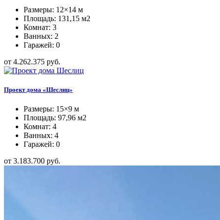
Размеры: 12×14 м
Площадь: 131,15 м2
Комнат: 3
Ванных: 2
Гаражей: 0
от 4.262.375 руб.
Проект дома «Шеслиц»
Размеры: 15×9 м
Площадь: 97,96 м2
Комнат: 4
Ванных: 4
Гаражей: 0
от 3.183.700 руб.