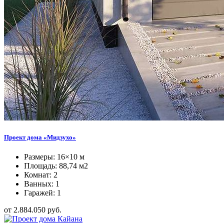
Проект дома «Мидзухо»
Размеры: 16×10 м
Площадь: 88,74 м2
Комнат: 2
Ванных: 1
Гаражей: 1
от 2.884.050 руб.