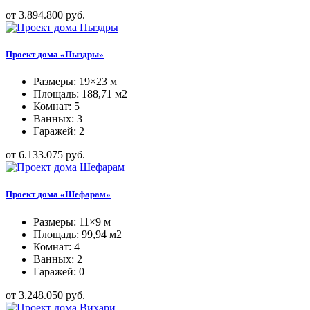
от 3.894.800 руб.
Проект дома «Пыздры»
Размеры: 19×23 м
Площадь: 188,71 м2
Комнат: 5
Ванных: 3
Гаражей: 2
от 6.133.075 руб.
Проект дома «Шефарам»
Размеры: 11×9 м
Площадь: 99,94 м2
Комнат: 4
Ванных: 2
Гаражей: 0
от 3.248.050 руб.