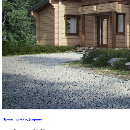
Проект дома «Дхаран»