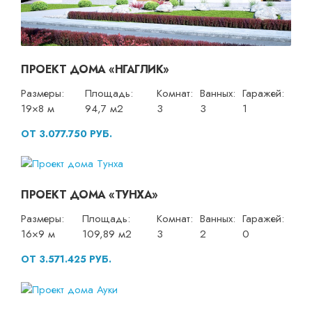
ПРОЕКТ ДОМА «НГАГЛИК»
Размеры:
Площадь:
Комнат:
Ванных:
Гаражей:
19×8 м
94,7 м2
3
3
1
ОТ 3.077.750 РУБ.
ПРОЕКТ ДОМА «ТУНХА»
Размеры:
Площадь:
Комнат:
Ванных:
Гаражей:
16×9 м
109,89 м2
3
2
0
ОТ 3.571.425 РУБ.