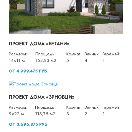
ПРОЕКТ ДОМА «БЕТАНИ»
Размеры:
Площадь:
Комнат:
Ванных:
Гаражей:
14×11 м
153,83 м2
5
4
1
ОТ 4.999.475 РУБ.
ПРОЕКТ ДОМА «ЗРНОВЦИ»
Размеры:
Площадь:
Комнат:
Ванных:
Гаражей:
9×22 м
113,75 м2
3
2
1
ОТ 3.696.875 РУБ.