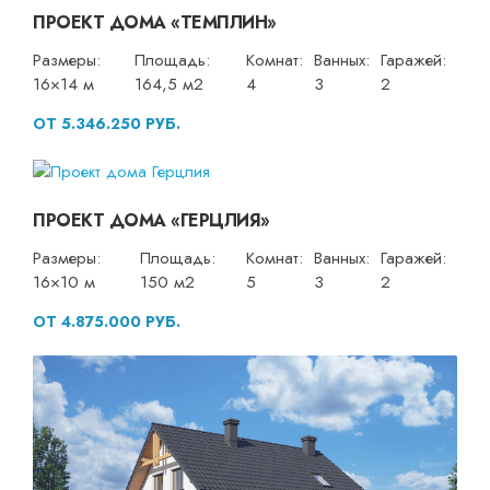
ПРОЕКТ ДОМА «ТЕМПЛИН»
Размеры:
Площадь:
Комнат:
Ванных:
Гаражей:
16×14 м
164,5 м2
4
3
2
ОТ 5.346.250 РУБ.
ПРОЕКТ ДОМА «ГЕРЦЛИЯ»
Размеры:
Площадь:
Комнат:
Ванных:
Гаражей:
16×10 м
150 м2
5
3
2
ОТ 4.875.000 РУБ.