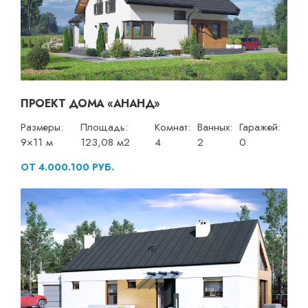
ПРОЕКТ ДОМА «АНАНД»
Размеры:
Площадь:
Комнат:
Ванных:
Гаражей:
9×11 м
123,08 м2
4
2
0
ОТ 4.000.100 РУБ.