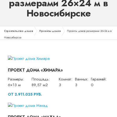
размерами 26×24 м в
Новосибирске
Строительство домов
Проекты домов
Проекты домов размерами 26×24 м в
Новосибирске
ПРОЕКТ ДОМА «ХИМАРА»
Размеры:
Площадь:
Комнат:
Ванных:
Гаражей:
6×13 м
89,57 м2
3
3
0
ОТ 2.911.025 РУБ.