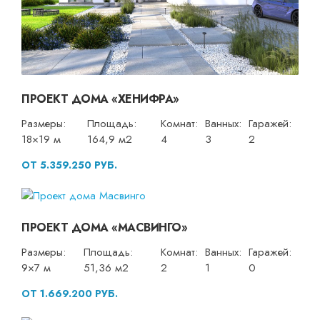
ПРОЕКТ ДОМА «ХЕНИФРА»
Размеры:
Площадь:
Комнат:
Ванных:
Гаражей:
18×19 м
164,9 м2
4
3
2
ОТ 5.359.250 РУБ.
ПРОЕКТ ДОМА «МАСВИНГО»
Размеры:
Площадь:
Комнат:
Ванных:
Гаражей:
9×7 м
51,36 м2
2
1
0
ОТ 1.669.200 РУБ.