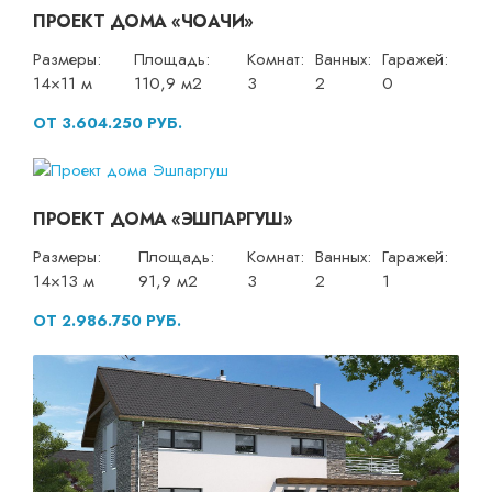
ПРОЕКТ ДОМА «ЧОАЧИ»
Размеры:
Площадь:
Комнат:
Ванных:
Гаражей:
14×11 м
110,9 м2
3
2
0
ОТ 3.604.250 РУБ.
ПРОЕКТ ДОМА «ЭШПАРГУШ»
Размеры:
Площадь:
Комнат:
Ванных:
Гаражей:
14×13 м
91,9 м2
3
2
1
ОТ 2.986.750 РУБ.