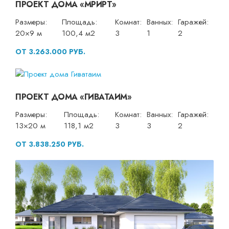
ПРОЕКТ ДОМА «МРИРТ»
Размеры:
Площадь:
Комнат:
Ванных:
Гаражей:
20×9 м
100,4 м2
3
1
2
ОТ 3.263.000 РУБ.
ПРОЕКТ ДОМА «ГИВАТАИМ»
Размеры:
Площадь:
Комнат:
Ванных:
Гаражей:
13×20 м
118,1 м2
3
3
2
ОТ 3.838.250 РУБ.