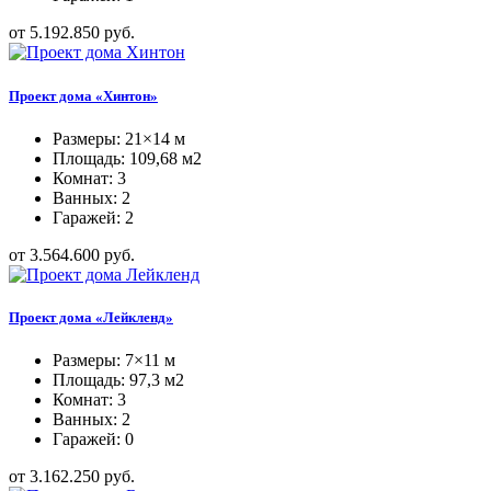
от 5.192.850 руб.
Проект дома «Хинтон»
Размеры: 21×14 м
Площадь: 109,68 м2
Комнат: 3
Ванных: 2
Гаражей: 2
от 3.564.600 руб.
Проект дома «Лейкленд»
Размеры: 7×11 м
Площадь: 97,3 м2
Комнат: 3
Ванных: 2
Гаражей: 0
от 3.162.250 руб.