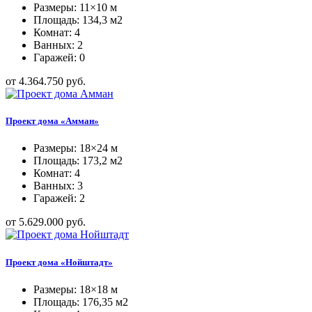
Размеры: 11×10 м
Площадь: 134,3 м2
Комнат: 4
Ванных: 2
Гаражей: 0
от 4.364.750 руб.
Проект дома «Амман»
Размеры: 18×24 м
Площадь: 173,2 м2
Комнат: 4
Ванных: 3
Гаражей: 2
от 5.629.000 руб.
Проект дома «Нойштадт»
Размеры: 18×18 м
Площадь: 176,35 м2