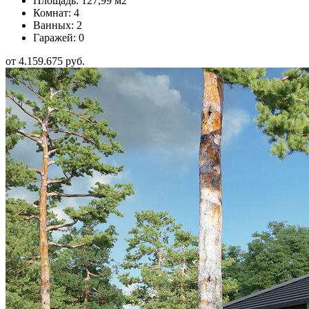
Площадь: 127,99 м2
Комнат: 4
Ванных: 2
Гаражей: 0
от 4.159.675 руб.