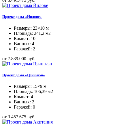
от 3.491.475 руб.
Проект дома «Йилове»
Размеры: 23×10 м
Площадь: 241,2 м2
Комнат: 10
Ванных: 4
Гаражей: 2
от 7.839.000 руб.
Проект дома «Цзиньчэн»
Размеры: 15×9 м
Площадь: 106,39 м2
Комнат: 4
Ванных: 2
Гаражей: 0
от 3.457.675 руб.