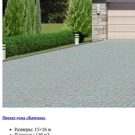
Проект дома «Качемак»
Размеры: 15×16 м
Площадь: 120 м2