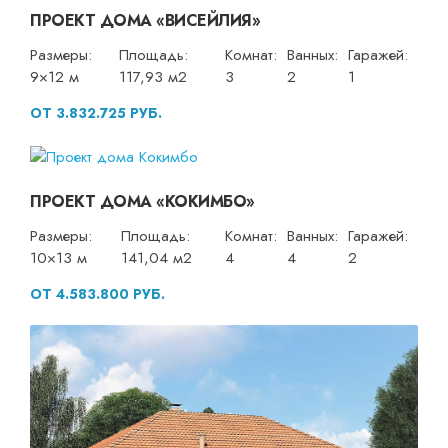
ПРОЕКТ ДОМА «ВИСЕЙЛИЯ»
Размеры:
Площадь:
Комнат:
Ванных:
Гаражей:
9×12 м
117,93 м2
3
2
1
ОТ 3.832.725 РУБ.
ПРОЕКТ ДОМА «КОКИМБО»
Размеры:
Площадь:
Комнат:
Ванных:
Гаражей:
10×13 м
141,04 м2
4
4
2
ОТ 4.583.800 РУБ.