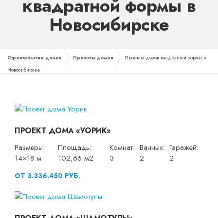
квадратной формы в
Новосибирске
Строительство домов
Проекты домов
Проекты домов квадратной формы в
Новосибирске
ПРОЕКТ ДОМА «УОРИК»
Размеры:
Площадь:
Комнат:
Ванных:
Гаражей:
14×18 м
102,66 м2
3
2
2
ОТ 3.336.450 РУБ.