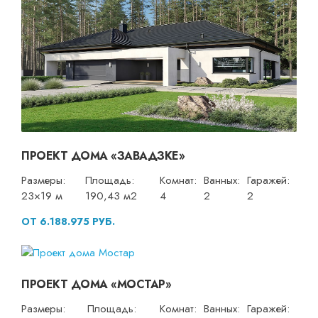
ПРОЕКТ ДОМА «ЗАВАДЗКЕ»
Размеры:
Площадь:
Комнат:
Ванных:
Гаражей:
23×19 м
190,43 м2
4
2
2
ОТ 6.188.975 РУБ.
ПРОЕКТ ДОМА «МОСТАР»
Размеры:
Площадь:
Комнат:
Ванных:
Гаражей: