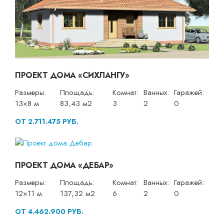
ПРОЕКТ ДОМА «СИХЛАНГУ»
Размеры:
Площадь:
Комнат:
Ванных:
Гаражей:
13×8 м
83,43 м2
3
2
0
ОТ 2.711.475 РУБ.
ПРОЕКТ ДОМА «ДЕБАР»
Размеры:
Площадь:
Комнат:
Ванных:
Гаражей:
12×11 м
137,32 м2
6
2
0
ОТ 4.462.900 РУБ.