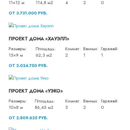
11×12 м
114,8 м2
4
2
0
ОТ 3.731.000 РУБ.
ПРОЕКТ ДОМА «ХАУЭЛЛ»
Размеры:
Площадь:
Комнат:
Ванных:
Гаражей:
15×9 м
62,3 м2
2
1
1
ОТ 2.024.750 РУБ.
ПРОЕКТ ДОМА «УЭКО»
Размеры:
Площадь:
Комнат:
Ванных:
Гаражей:
10×8 м
86,45 м2
5
2
0
ОТ 2.809.625 РУБ.