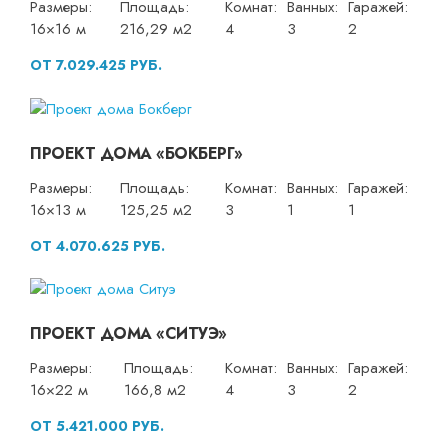
Размеры:
Площадь:
Комнат:
Ванных:
Гаражей:
16×16 м
216,29 м2
4
3
2
ОТ 7.029.425 РУБ.
ПРОЕКТ ДОМА «БОКБЕРГ»
Размеры:
Площадь:
Комнат:
Ванных:
Гаражей:
16×13 м
125,25 м2
3
1
1
ОТ 4.070.625 РУБ.
ПРОЕКТ ДОМА «СИТУЭ»
Размеры:
Площадь:
Комнат:
Ванных:
Гаражей:
16×22 м
166,8 м2
4
3
2
ОТ 5.421.000 РУБ.