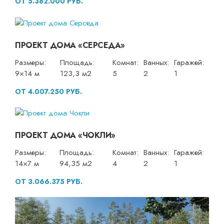
ОТ 5.382.000 РУБ.
ПРОЕКТ ДОМА «СЕРСЕДА»
Размеры:
Площадь:
Комнат:
Ванных:
Гаражей:
9×14 м
123,3 м2
5
2
1
ОТ 4.007.250 РУБ.
ПРОЕКТ ДОМА «ЧОКЛИ»
Размеры:
Площадь:
Комнат:
Ванных:
Гаражей:
14×7 м
94,35 м2
4
2
1
ОТ 3.066.375 РУБ.