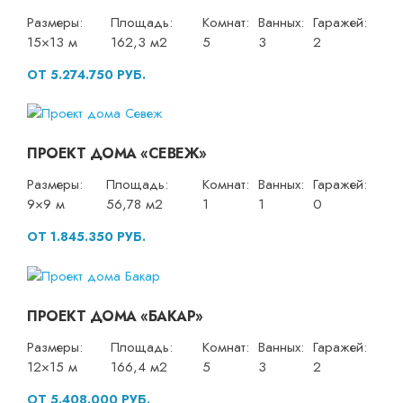
Размеры:
Площадь:
Комнат:
Ванных:
Гаражей:
15×13 м
162,3 м2
5
3
2
ОТ 5.274.750 РУБ.
ПРОЕКТ ДОМА «СЕВЕЖ»
Размеры:
Площадь:
Комнат:
Ванных:
Гаражей:
9×9 м
56,78 м2
1
1
0
ОТ 1.845.350 РУБ.
ПРОЕКТ ДОМА «БАКАР»
Размеры:
Площадь:
Комнат:
Ванных:
Гаражей:
12×15 м
166,4 м2
5
3
2
ОТ 5.408.000 РУБ.