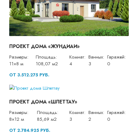
ПРОЕКТ ДОМА «ЖУНДИАИ»
Размеры:
Площадь:
Комнат:
Ванных:
Гаражей:
11×8 м
108,07 м2
4
3
0
ОТ 3.512.275 РУБ.
ПРОЕКТ ДОМА «ШЛЕТТАУ»
Размеры:
Площадь:
Комнат:
Ванных:
Гаражей:
8×12 м
85,69 м2
3
2
0
ОТ 2.784.925 РУБ.