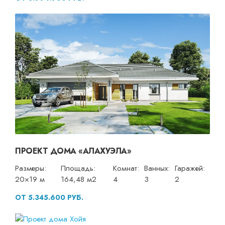
ПРОЕКТ ДОМА «АЛАХУЭЛА»
Размеры:
Площадь:
Комнат:
Ванных:
Гаражей:
20×19 м
164,48 м2
4
3
2
ОТ 5.345.600 РУБ.