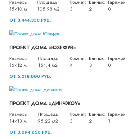
Размеры:
Площадь:
Комнат:
Ванных:
Гаражей:
15×10 м
105,98 м2
3
2
0
ОТ 3.444.350 РУБ.
ПРОЕКТ ДОМА «ЮЗЕФУВ»
Размеры:
Площадь:
Комнат:
Ванных:
Гаражей:
16×12 м
154,4 м2
4
3
0
ОТ 5.018.000 РУБ.
ПРОЕКТ ДОМА «ДИНЧЖОУ»
Размеры:
Площадь:
Комнат:
Ванных:
Гаражей:
14×13 м
95,22 м2
3
2
1
ОТ 3.094.650 РУБ.