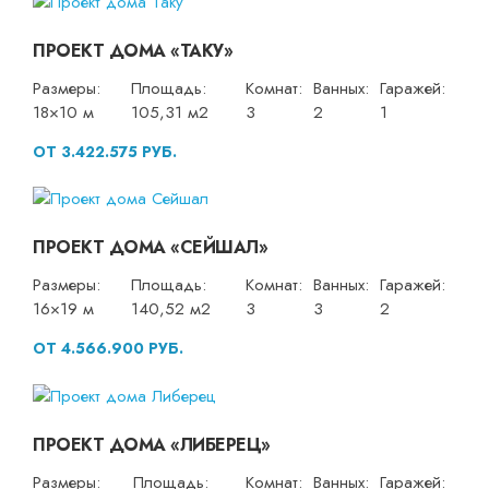
ПРОЕКТ ДОМА «ТАКУ»
Размеры:
Площадь:
Комнат:
Ванных:
Гаражей:
18×10 м
105,31 м2
3
2
1
ОТ 3.422.575 РУБ.
ПРОЕКТ ДОМА «СЕЙШАЛ»
Размеры:
Площадь:
Комнат:
Ванных:
Гаражей:
16×19 м
140,52 м2
3
3
2
ОТ 4.566.900 РУБ.
ПРОЕКТ ДОМА «ЛИБЕРЕЦ»
Размеры:
Площадь:
Комнат:
Ванных:
Гаражей: