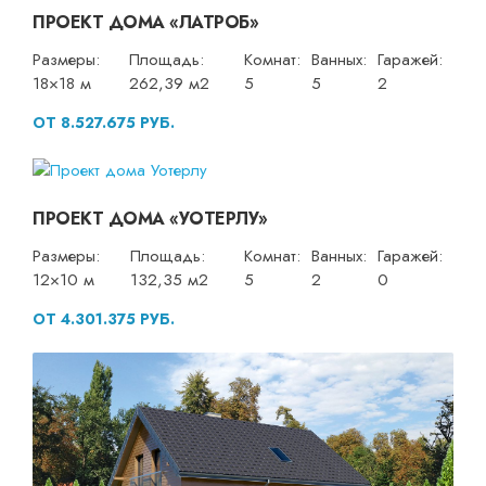
ПРОЕКТ ДОМА «ЛАТРОБ»
Размеры:
Площадь:
Комнат:
Ванных:
Гаражей:
18×18 м
262,39 м2
5
5
2
ОТ 8.527.675 РУБ.
ПРОЕКТ ДОМА «УОТЕРЛУ»
Размеры:
Площадь:
Комнат:
Ванных:
Гаражей:
12×10 м
132,35 м2
5
2
0
ОТ 4.301.375 РУБ.