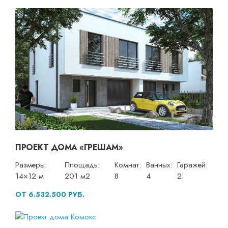
ПРОЕКТ ДОМА «ГРЕШАМ»
Размеры:
Площадь:
Комнат:
Ванных:
Гаражей:
14×12 м
201 м2
8
4
2
ОТ 6.532.500 РУБ.