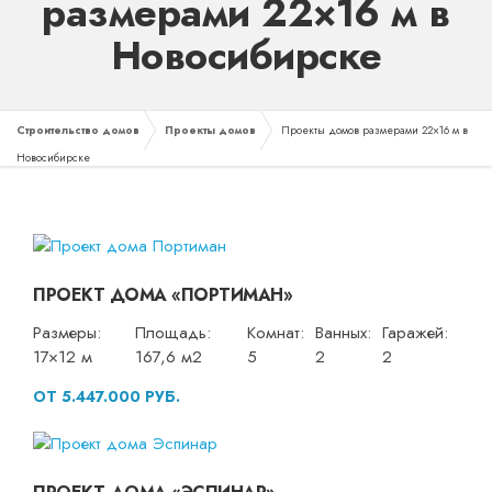
размерами 22×16 м в
Новосибирске
Строительство домов
Проекты домов
Проекты домов размерами 22×16 м в
Новосибирске
ПРОЕКТ ДОМА «ПОРТИМАН»
Размеры:
Площадь:
Комнат:
Ванных:
Гаражей:
17×12 м
167,6 м2
5
2
2
ОТ 5.447.000 РУБ.