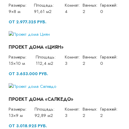
Размеры:
Площадь:
Комнат:
Ванных:
Гаражей:
9×8 м
91,61 м2
4
2
0
ОТ 2.977.325 РУБ.
ПРОЕКТ ДОМА «ЦИЯН»
Размеры:
Площадь:
Комнат:
Ванных:
Гаражей:
15×10 м
112,4 м2
3
2
0
ОТ 3.653.000 РУБ.
ПРОЕКТ ДОМА «САЛКЕДО»
Размеры:
Площадь:
Комнат:
Ванных:
Гаражей:
13×9 м
92,89 м2
3
2
2
ОТ 3.018.925 РУБ.