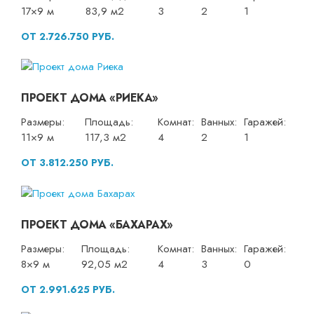
17×9 м
83,9 м2
3
2
1
ОТ 2.726.750 РУБ.
ПРОЕКТ ДОМА «РИЕКА»
Размеры:
Площадь:
Комнат:
Ванных:
Гаражей:
11×9 м
117,3 м2
4
2
1
ОТ 3.812.250 РУБ.
ПРОЕКТ ДОМА «БАХАРАХ»
Размеры:
Площадь:
Комнат:
Ванных:
Гаражей:
8×9 м
92,05 м2
4
3
0
ОТ 2.991.625 РУБ.