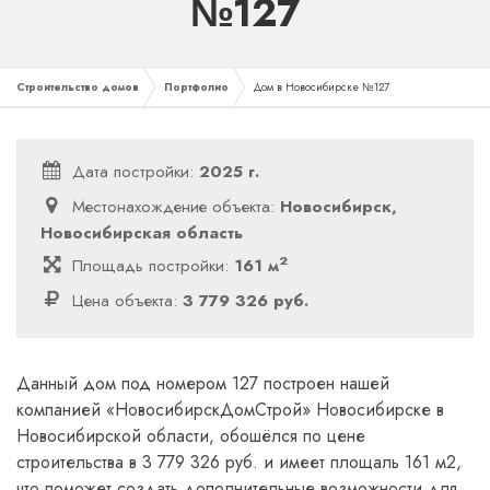
№127
Строительство домов
Портфолио
Дом в Новосибирске №127
Дата постройки:
2025 г.
Местонахождение объекта:
Новосибирск,
Новосибирская область
2
Площадь постройки:
161 м
Цена объекта:
3 779 326 руб.
Данный дом под номером 127 построен нашей
компанией «НовосибирскДомСтрой» Новосибирске в
Новосибирской области, обошёлся по цене
строительства в 3 779 326 руб. и имеет площаль 161 м2,
что поможет создать дополнительные возможности для