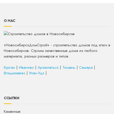
О НАС
«НовосибирскДомСтрой» - строительство домов под ключ в
Новосибирске. Строим качественные дома из любого
материала, разных размеров и типов.
Курган
|
Иваново
|
Архангельск
|
Тюмень
|
Самара
|
Владикавказ
|
Улан-Удэ
|
ССЫЛКИ
Каменные