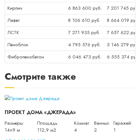
Кирпич
6 863 600 руб.
7 201 745 руб.
Лафет
8 106 610 руб.
8 664 019 руб.
ЛСТК
7 271 935 руб.
7 657 622 руб.
Пеноблок
4 795 576 руб.
5 146 279 руб.
Фибропенобетон
6 046 473 руб.
6 555 374 руб.
Смотрите также
ПРОЕКТ ДОМА «ДЖЕРАДА»
Размеры:
Площадь:
Комнат:
Ванных:
Гаражей:
14×9 м
112,9 м2
4
2
1