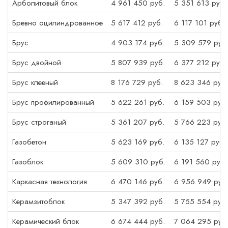
Арболитовый блок
4 961 450 руб.
5 351 613 руб.
Бревно оцилиндрованное
5 617 412 руб.
6 117 101 руб.
Брус
4 903 174 руб.
5 309 579 руб
Брус двойной
5 807 939 руб.
6 377 212 руб.
Брус клееный
8 176 729 руб.
8 623 346 руб.
Брус профилированный
5 622 261 руб.
6 159 503 руб.
Брус строганый
5 361 207 руб.
5 766 223 руб.
Газобетон
5 623 169 руб.
6 135 127 руб.
Газоблок
5 609 310 руб.
6 191 560 руб.
Каркасная технология
6 470 146 руб.
6 956 949 руб
Керамзитоблок
5 347 392 руб.
5 755 554 руб.
Керамический блок
6 674 444 руб.
7 064 295 руб