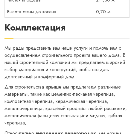
Чистая площадь
211,30 м²
Высота стены до колена
0,70 м
Комплектация
Мы рады представить вам наши услуги и помочь вам с
осуществлением строительного проекта вашего дома. В
нашей строительной компании мы предлагаем широкий
выбор материалов и конструкций, чтобы создать
долговечный и комфортный дом.
Для строительства
крыши
мы предлагаем различные
материалы, такие как цементно-песчаная черепица,
композитная черепица, керамическая черепица,
металлочерепица, красивый профлист любой расцветки,
металлическая фальцевая стальная или медная, гибкая
черепица,.
Относительно
внутренних перегородок
, мы можем