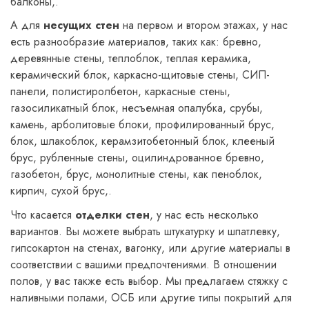
балконы,.
А для
несущих стен
на первом и втором этажах, у нас
есть разнообразие материалов, таких как: бревно,
деревянные стены, теплоблок, теплая керамика,
керамический блок, каркасно-щитовые стены, СИП-
панели, полистиролбетон, каркасные стены,
газосиликатный блок, несъемная опалубка, срубы,
камень, арболитовые блоки, профилированный брус,
блок, шлакоблок, керамзитобетонный блок, клееный
брус, рубленные стены, оцилиндрованное бревно,
газобетон, брус, монолитные стены, как пеноблок,
кирпич, сухой брус,.
Что касается
отделки стен
, у нас есть несколько
вариантов. Вы можете выбрать штукатурку и шпатлевку,
гипсокартон на стенах, вагонку, или другие материалы в
соответствии с вашими предпочтениями. В отношении
полов, у вас также есть выбор. Мы предлагаем стяжку с
наливными полами, ОСБ или другие типы покрытий для