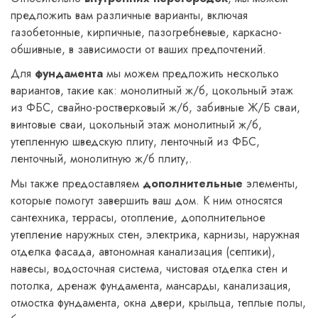
предложить вам различные варианты, включая
газобетонные, кирпичные, пазогребневые, каркасно-
обшивные, в зависимости от ваших предпочтений.
Для
фундамента
мы можем предложить несколько
вариантов, такие как: монолитный ж/б, цокольный этаж
из ФБС, свайно-ростверковый ж/б, забивные Ж/Б сваи,
винтовые сваи, цокольный этаж монолитный ж/б,
утепленную шведскую плиту, ленточный из ФБС,
ленточный, монолитную ж/б плиту,.
Мы также предоставляем
дополнительные
элементы,
которые помогут завершить ваш дом. К ним относятся
сантехника, террасы, отопление, дополнительное
утепление наружных стен, электрика, карнизы, наружная
отделка фасада, автономная канализация (септики),
навесы, водосточная система, чистовая отделка стен и
потолка, дренаж фундамента, мансарды, канализация,
отмостка фундамента, окна двери, крыльца, теплые полы,