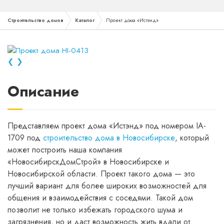
Строительство домов
Каталог
Проект дома «Истэнд»
❮
❯
Описание
Представляем проект дома «Истэнд» под номером IA-
1709 под
строительство дома в Новосибирске
, который
может построить наша компания
«НовосибирскДомСтрой» в Новосибирске и
Новосибирской области. Проект такого дома — это
лучший вариант для более широких возможностей для
общения и взаимодействия с соседями. Такой дом
позволит не только избежать городского шума и
загрязнения, но и даст возможность жить вдали от