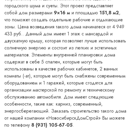
городского шума и суеты. Этот проект представляет
собой дом размерами
9×16 м
и площадью
151,8 м2
,
что поможет создать отдельные рабочие и отдыхающие
зоны. Цена возведения такого дома начинатеся от 4 949
433 руб.. Данный дом имеет 1 этаж с мансардой и
двускатную крышу, которая позволяет лучше использовать
солнечную энергию и состоит из легких и эстетичных
материалов. Элементы внутренней планировки дома
содержат в себе 5 спален, которые могут быть
использованы в качестве рабочих кабинетов, 2 ванных
комнаты (-ат), которые могут быть снабжены современным
оборудованием и 1 гаражей, которые сгодятся для
организации мастерской по ремонту и техническому
обслуживанию автомобиля. Дом имеет следующие
особенности, такие как: карниз, современный,
энергосберегающий. Заказать строительство такого дома
от нашей компании «НовосибирскДомСтрой» Вы можете
по телефону
8 (931) 105-67-05
.